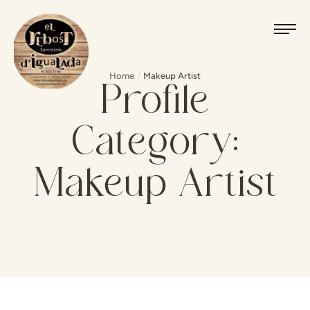
Home
/
Makeup Artist
Profile
Category:
Makeup Artist